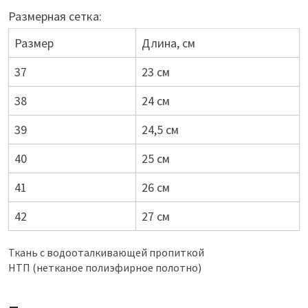
Размерная сетка:
Размер
Длина, см
37
23 см
38
24 см
39
24,5 см
40
25 см
41
26 см
42
27 см
Ткань с водооталкивающей пропиткой
НТП (нетканое полиэфирное полотно)