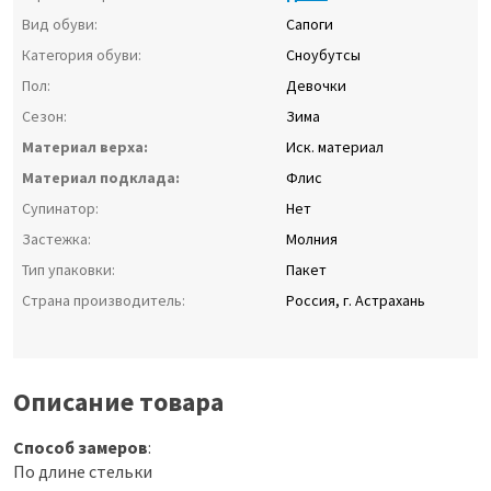
Вид обуви:
Сапоги
Категория обуви:
Сноубутсы
Пол:
Девочки
Сезон:
Зима
Материал верха:
Иск. материал
Материал подклада:
Флис
Супинатор:
Нет
Застежка:
Молния
Тип упаковки:
Пакет
Страна производитель:
Россия, г. Астрахань
Описание товара
Способ замеров
:
По длине стельки