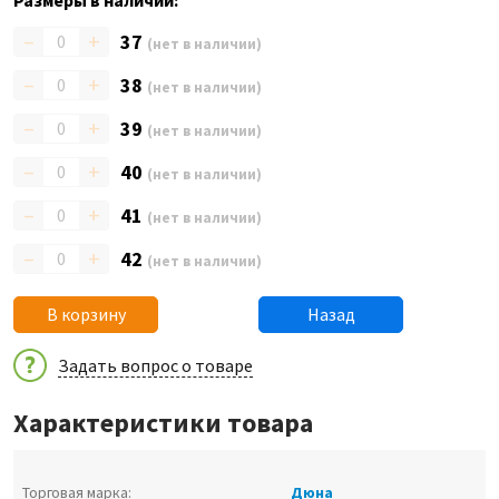
Размеры в наличии:
–
+
37
(нет в наличии)
–
+
38
(нет в наличии)
–
+
39
(нет в наличии)
–
+
40
(нет в наличии)
–
+
41
(нет в наличии)
–
+
42
(нет в наличии)
В корзину
Назад
Задать вопрос о товаре
Характеристики товара
Торговая марка:
Дюна