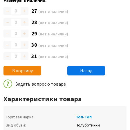
Размеры в наличии:
–
+
27
(нет в наличии)
–
+
28
(нет в наличии)
–
+
29
(нет в наличии)
–
+
30
(нет в наличии)
–
+
31
(нет в наличии)
В корзину
Назад
Задать вопрос о товаре
Характеристики товара
Торговая марка:
Топ-Топ
Вид обуви:
Полуботинки