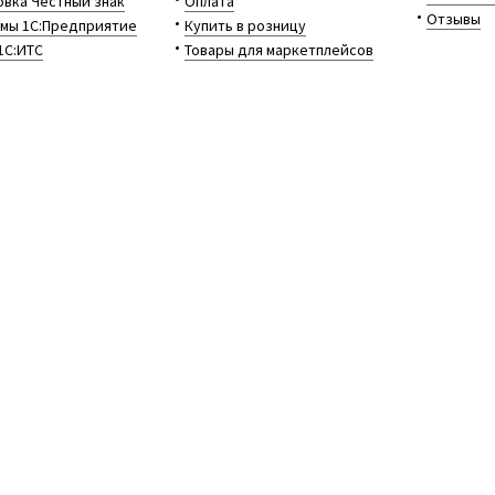
вка Честный знак
Оплата
Отзывы
мы 1С:Предприятие
Купить в розницу
1С:ИТС
Товары для маркетплейсов