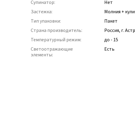
Супинатор:
Нет
Застежка:
Молния + кули
Тип упаковки:
Пакет
Страна производитель:
Россия, г. Аст
Температурный режим:
до - 15
Светоотражающие
Есть
элементы: