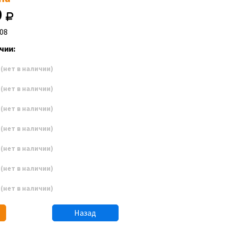
0
08
чии:
7
(нет в наличии)
8
(нет в наличии)
9
(нет в наличии)
0
(нет в наличии)
1
(нет в наличии)
2
(нет в наличии)
3
(нет в наличии)
Назад