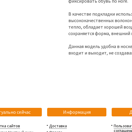
фиксировать обувь по ноге.
В качестве подкладки использ
высококачественных волокон.
тепло, обладает хорошей воз
сохраняется форма, внешний 
Данная модель удобна в носк
входит и выходит, не создава
туально сейчас
Информация
тка сайтов
Доставка
Пользова
соглашен