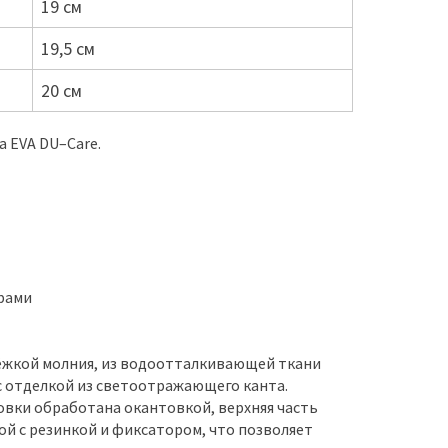
19 см
19,5 см
20 см
а EVA DU–Care.
рами
тёжкой молния, из водоотталкивающей ткани
 отделкой из светоотражающего канта.
овки обработана окантовкой, верхняя часть
ой с резинкой и фиксатором, что позволяет