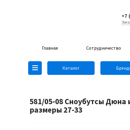
+7 
Зака
Главная
Сотрудничество
Каталог
Бренд
581/05-08 Сноубутсы Дюна 
размеры 27-33