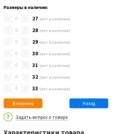
Размеры в наличии:
–
+
27
(нет в наличии)
–
+
28
(нет в наличии)
–
+
29
(нет в наличии)
–
+
30
(нет в наличии)
–
+
31
(нет в наличии)
–
+
32
(нет в наличии)
–
+
33
(нет в наличии)
В корзину
Назад
Задать вопрос о товаре
Характеристики товара