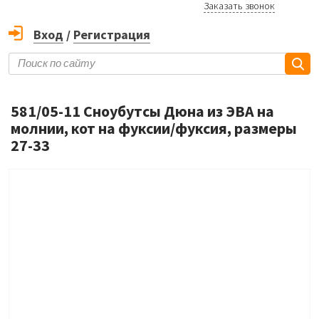
Заказать звонок
Вход
/
Регистрация
581/05-11 Сноубутсы Дюна из ЭВА на
молнии, кот на фуксии/фуксия, размеры
27-33