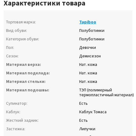
Характеристики товара
Торговая марка:
Tapiboo
Вид обуви:
Полуботинки
Категория обуви:
Полуботинки
Пол:
Девочки
Сезон:
Демисезон
Материал верха:
Нат. кожа
Материал подклада:
Нат. кожа
Материал стельки:
Нат. кожа
Материал подошвы:
ТЭП (полимерный
термопластичный материал)
Супинатор:
Есть
Каблук:
Каблук Томаса
Жесткий задник:
Есть
Застежка:
Липучки