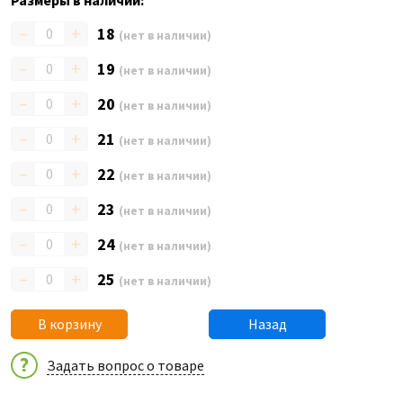
Размеры в наличии:
–
+
18
(нет в наличии)
–
+
19
(нет в наличии)
–
+
20
(нет в наличии)
–
+
21
(нет в наличии)
–
+
22
(нет в наличии)
–
+
23
(нет в наличии)
–
+
24
(нет в наличии)
–
+
25
(нет в наличии)
В корзину
Назад
Задать вопрос о товаре