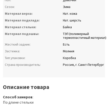
Пол:
Девочки
Сезон:
Зима
Материал верха:
Нат. кожа
Материал подклада:
Нат. шерсть
Материал стельки:
Байка
Материал подошвы:
ТЭП (полимерный
термопластичный материал)
Жесткий задник:
Есть
Застежка:
Молния
Тип упаковки:
Коробка
Страна производитель:
Россия, г. Санкт-Петербург
Описание товара
Способ замеров
:
По длине стельки