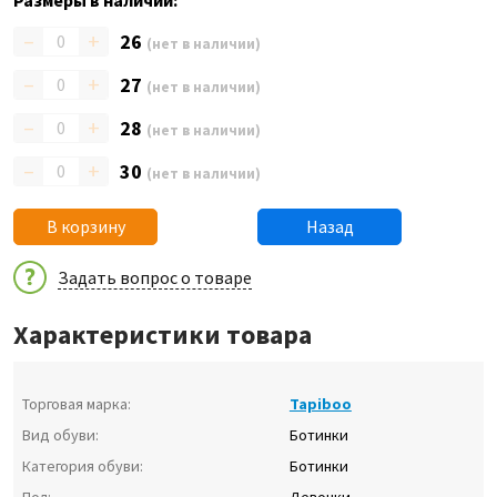
Размеры в наличии:
–
+
26
(нет в наличии)
–
+
27
(нет в наличии)
–
+
28
(нет в наличии)
–
+
30
(нет в наличии)
В корзину
Назад
Задать вопрос о товаре
Характеристики товара
Торговая марка:
Tapiboo
Вид обуви:
Ботинки
Категория обуви:
Ботинки