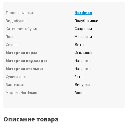
Торговая марка:
Nordman
Вид обуви:
Полуботинки
Категория обуви:
Сандалии
Пол:
Мальчики
Сезон:
Лето
Материал верха:
Иск. кожа
Материал подклада:
Нат. кожа
Материал стельки:
Нат. кожа
Супинатор:
Есть
Застежка:
Липучки
Модель Nordman:
Boom
Описание товара