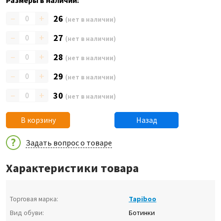
Размеры в наличии:
–
+
26
(нет в наличии)
–
+
27
(нет в наличии)
–
+
28
(нет в наличии)
–
+
29
(нет в наличии)
–
+
30
(нет в наличии)
В корзину
Назад
Задать вопрос о товаре
Характеристики товара
Торговая марка:
Tapiboo
Вид обуви:
Ботинки