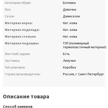
Категория обуви:
Ботинки
Пол:
Девочки
Сезон:
Демисезон
Материал верха:
Нат. кожа
Материал подклада:
Нат. кожа
Материал стельки:
Нат. кожа
Материал подошвы:
ТЭП (полимерный
термопластичный материал)
Жесткий задник:
Есть
Застежка:
Липучки
Тип упаковки:
Коробка
Страна производитель:
Россия, г. Санкт-Петербург
Описание товара
Способ замеров
: