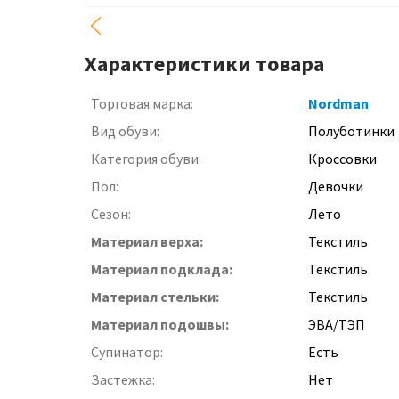
Характеристики товара
Торговая марка:
Nordman
Вид обуви:
Полуботинки
Категория обуви:
Кроссовки
Пол:
Девочки
Сезон:
Лето
Материал верха:
Текстиль
Материал подклада:
Текстиль
Материал стельки:
Текстиль
Материал подошвы:
ЭВА/ТЭП
Супинатор:
Есть
Застежка:
Нет