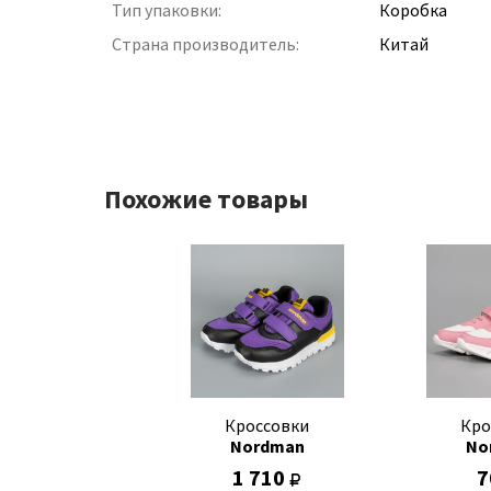
Тип упаковки:
Коробка
Страна производитель:
Китай
Похожие товары
Кроссовки
Кро
Nordman
No
1 710
7