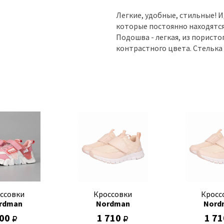
Легкие, удобные, стильные! 
которые постоянно находятся
Подошва - легкая, из пористо
контрастного цвета. Стелька 
ссовки
Кроссовки
Кросс
rdman
Nordman
Nord
00
1 710
1 7