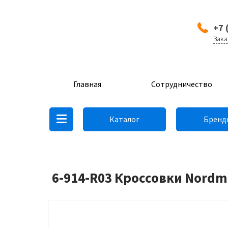
+7 
Зака
Главная
Сотрудничество
Каталог
Бренд
6-914-R03 Кроссовки Nordm