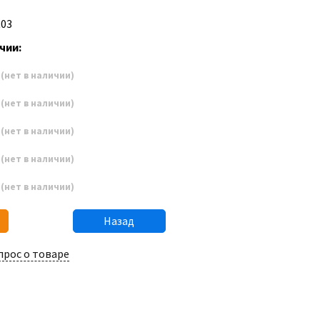
R03
чии:
6
(нет в наличии)
7
(нет в наличии)
8
(нет в наличии)
9
(нет в наличии)
0
(нет в наличии)
Назад
прос о товаре