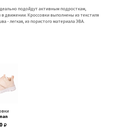
Идеально подойдут активным подросткам,
 в движении. Кроссовки выполнены из текстиля
а - легкая, из пористого материала ЭВА.
овки
man
10