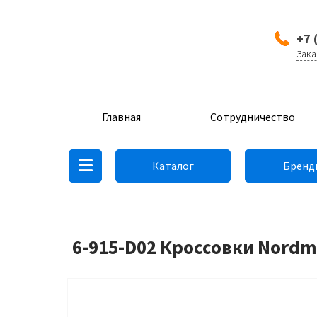
+7 
Зака
Главная
Сотрудничество
Каталог
Бренд
6-915-D02 Кроссовки Nordm