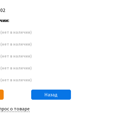
D02
чии:
6
(нет в наличии)
7
(нет в наличии)
8
(нет в наличии)
9
(нет в наличии)
0
(нет в наличии)
Назад
прос о товаре