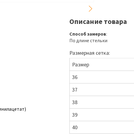
Описание товара
Способ замеров
:
По длине стельки
Размерная сетка:
Размер
36
37
38
инилацетат)
39
40