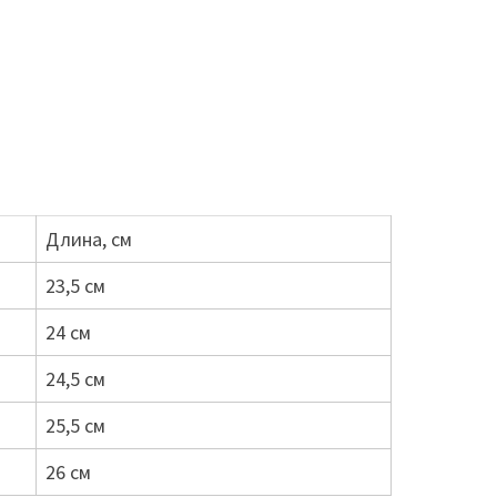
Длина, см
23,5 см
24 см
24,5 см
25,5 см
26 см