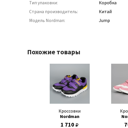
Тип упаковки:
Коробка
Страна производитель:
Китай
Модель Nordman:
Jump
Похожие товары
Кроссовки
Кро
Nordman
No
1 710
7