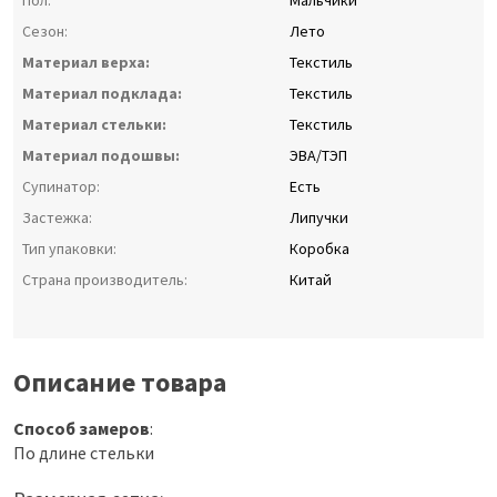
Пол:
Мальчики
Сезон:
Лето
Материал верха:
Текстиль
Материал подклада:
Текстиль
Материал стельки:
Текстиль
Материал подошвы:
ЭВА/ТЭП
Супинатор:
Есть
Застежка:
Липучки
Тип упаковки:
Коробка
Страна производитель:
Китай
Описание товара
Способ замеров
:
По длине стельки