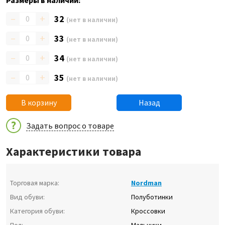
Размеры в наличии:
–
+
32
(нет в наличии)
–
+
33
(нет в наличии)
–
+
34
(нет в наличии)
–
+
35
(нет в наличии)
В корзину
Назад
Задать вопрос о товаре
Характеристики товара
Торговая марка:
Nordman
Вид обуви:
Полуботинки
Категория обуви:
Кроссовки