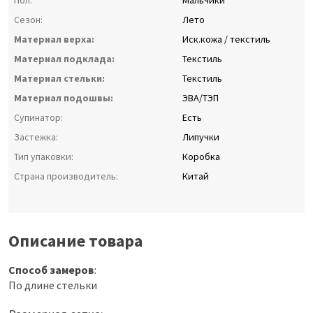
Пол:
Мальчики
Сезон:
Лето
Материал верха:
Иск.кожа / текстиль
Материал подклада:
Текстиль
Материал стельки:
Текстиль
Материал подошвы:
ЭВА/ТЭП
Супинатор:
Есть
Застежка:
Липучки
Тип упаковки:
Коробка
Страна производитель:
Китай
Описание товара
Способ замеров
:
По длине стельки