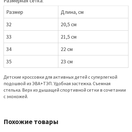
Размерная сетка:
Размер
Длина, см
32
20,5 см
33
21,5 см
34
22 см
35
23 см
Детские кроссовки для активных детей с суперлегкой
подошвой из ЭВА+ТЭП. Удобная застежка. Съемная
стелька. Верх из дышащей спортивной сетки в сочетании
с экокожей.
Похожие товары