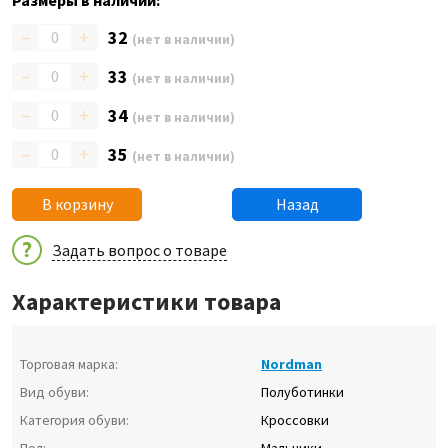
Размеры в наличии:
–
+
32
(нет в наличии)
–
+
33
(нет в наличии)
–
+
34
(нет в наличии)
–
+
35
(нет в наличии)
В корзину
Назад
Задать вопрос о товаре
Характеристики товара
Торговая марка:
Nordman
Вид обуви:
Полуботинки
Категория обуви:
Кроссовки