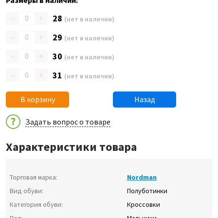
Размеры в наличии:
–
+
28
(нет в наличии)
–
+
29
(нет в наличии)
–
+
30
(нет в наличии)
–
+
31
(нет в наличии)
В корзину
Назад
Задать вопрос о товаре
Характеристики товара
Торговая марка:
Nordman
Вид обуви:
Полуботинки
Категория обуви:
Кроссовки