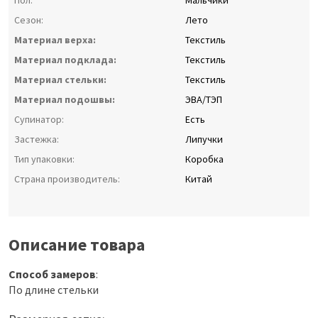
Пол:
Мальчики
Сезон:
Лето
Материал верха:
Текстиль
Материал подклада:
Текстиль
Материал стельки:
Текстиль
Материал подошвы:
ЭВА/ТЭП
Супинатор:
Есть
Застежка:
Липучки
Тип упаковки:
Коробка
Страна производитель:
Китай
Описание товара
Способ замеров
:
По длине стельки