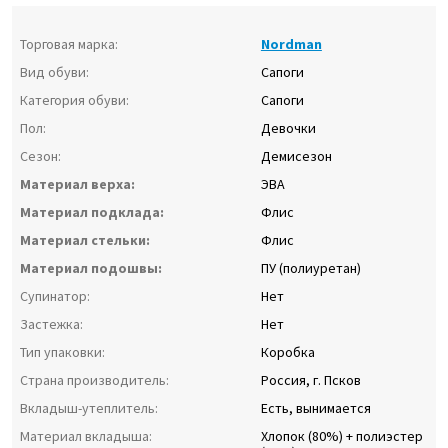
Торговая марка:
Nordman
Вид обуви:
Сапоги
Категория обуви:
Сапоги
Пол:
Девочки
Сезон:
Демисезон
Материал верха:
ЭВА
Материал подклада:
Флис
Материал стельки:
Флис
Материал подошвы:
ПУ (полиуретан)
Супинатор:
Нет
Застежка:
Нет
Тип упаковки:
Коробка
Страна производитель:
Россия, г. Псков
Вкладыш-утеплитель:
Есть, вынимается
Материал вкладыша:
Хлопок (80%) + полиэстер