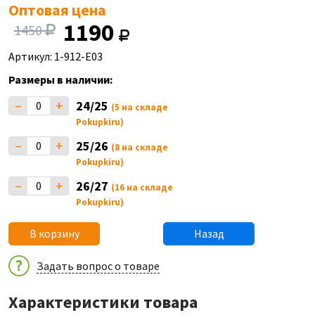
Оптовая цена
1190
1450
Артикул: 1-912-E03
Размеры в наличии:
–
+
24/25
(5 на складе
Pokupkiru)
–
+
25/26
(8 на складе
Pokupkiru)
–
+
26/27
(16 на складе
Pokupkiru)
В корзину
Назад
Задать вопрос о товаре
Характеристики товара