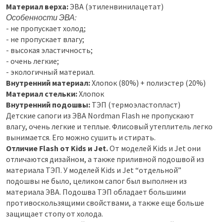
Материал верха:
ЭВА (этиленвинилацетат)
Особенности ЭВА:
- не пропускает холод;
- не пропускает влагу;
- высокая эластичность;
- очень легкие;
- экологичный материал.
Внутренний материал:
Хлопок (80%) + полиэстер (20%)
Материал стельки:
Хлопок
Внутренний подошвы:
ТЭП (термоэластопласт)
Детские сапоги из ЭВА Nordman Flash не пропускают
влагу, очень легкие и теплые. Флисовый утеплитель легко
вынимается. Его можно сушить и стирать.
Отличие Flash от Kids и Jet.
От моделей Kids и Jet они
отличаются дизайном, а также приливной подошвой из
материала ТЭП. У моделей Kids и Jet “отдельной”
подошвы не было, целиком сапог был выполнен из
материала ЭВА. Подошва ТЭП обладает большими
противоскользящими свойствами, а также еще больше
защищает стопу от холода.