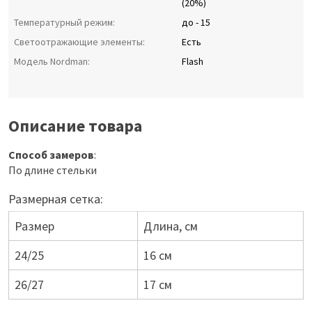
(20%)
Температурный режим:
до - 15
Светоотражающие элементы:
Есть
Модель Nordman:
Flash
Описание товара
Способ замеров
:
По длине стельки
Размерная сетка:
Размер
Длина, см
24/25
16 см
26/27
17 см