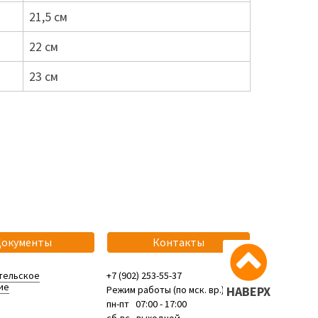
21,5 см
22 см
23 см
Документы
Контакты
тельское
+7 (902) 253-55-37
ие
Режим работы (по мск. вр.):
НАВЕРХ
пн-пт 07:00 - 17:00