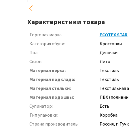
Характеристики товара
Торговая марка:
ECOTEX STAR
Категория обуви:
Кроссовки
Пол:
Девочки
Сезон:
Лето
Материал верха:
Текстиль
Материал подклада:
Текстиль
Материал стельки:
Текстильная 
Материал подошвы:
ПВХ (поливин
Супинатор:
Есть
Тип упаковки:
Коробка
Страна производитель:
Россия, г. Туч