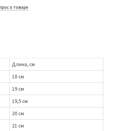
прос о товаре
Длина, см
18 см
19 см
19,5 см
20 см
21 см