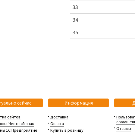
33
34
35
туально сейчас
Информация
тка сайтов
Доставка
Пользова
соглашен
вка Честный знак
Оплата
Отзывы
мы 1С:Предприятие
Купить в розницу