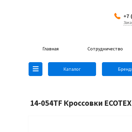
+7 
Зака
Главная
Сотрудничество
Каталог
Бренд
14-054TF Кроссовки ECOTEX