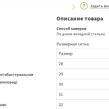
Задать во
Описание товара
Способ замеров
:
По длине вкладной стельки
Размерная сетка:
Размер
28
29
антибактериальная
илхлорид)
30
31
32
ково