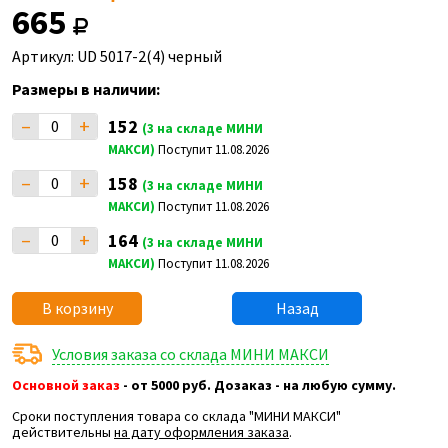
665
Артикул: UD 5017-2(4) черный
Размеры в наличии:
–
+
152
(3 на складе МИНИ
МАКСИ)
Поступит 11.08.2026
–
+
158
(3 на складе МИНИ
МАКСИ)
Поступит 11.08.2026
–
+
164
(3 на складе МИНИ
МАКСИ)
Поступит 11.08.2026
В корзину
Назад
Условия заказа со склада МИНИ МАКСИ
Основной заказ
- от 5000 руб. Дозаказ - на любую сумму.
Сроки поступления товара со склада "МИНИ МАКСИ"
действительны
на дату оформления заказа
.