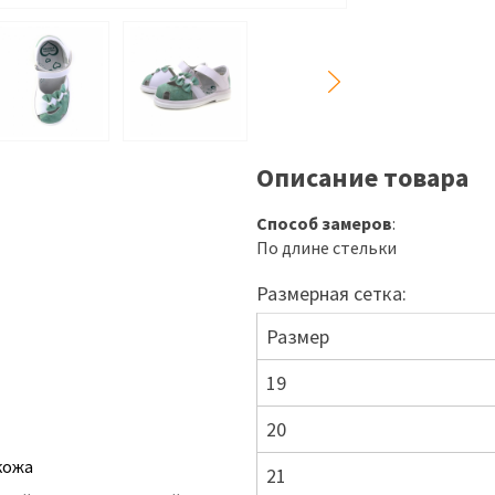
Описание товара
Способ замеров
:
По длине стельки
Размерная сетка:
Размер
19
20
кожа
21