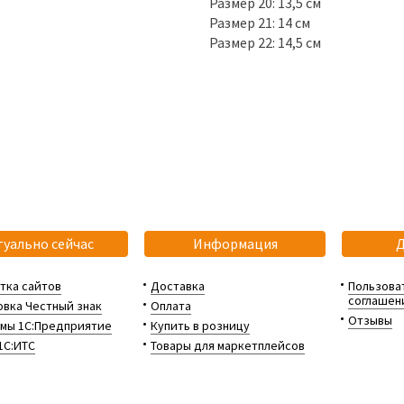
Размер 20: 13,5 см
Размер 21: 14 см
Размер 22: 14,5 см
туально сейчас
Информация
тка сайтов
Доставка
Пользова
соглашен
вка Честный знак
Оплата
Отзывы
мы 1С:Предприятие
Купить в розницу
1С:ИТС
Товары для маркетплейсов