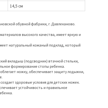
14,5 см
новской обувной фабрики, г. Давлеканово.
материалов высокого качества, имеет яркую и
имеет натуральный кожаный подклад, который
кий вкладыш (подсводник) втачной стельки,
льное формирование стопы ребенка.
 облегает ножку, обеспечивает защиту лодыжки,
е.
создает здоровые условия для детских ножек.
спечивает устойчивость и правильное
ебенка.