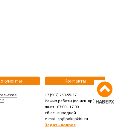
Документы
Контакты
тельское
+7 (902) 253-55-37
ие
Режим работы (по мск. вр.):
НАВЕРХ
пн-пт 07:00 - 17:00
сб-вс выходной
e-mail: sp@pokupkiru.ru
Задать вопрос