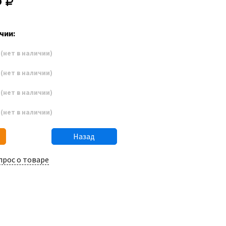
1
чии:
9
(нет в наличии)
0
(нет в наличии)
1
(нет в наличии)
2
(нет в наличии)
Назад
прос о товаре