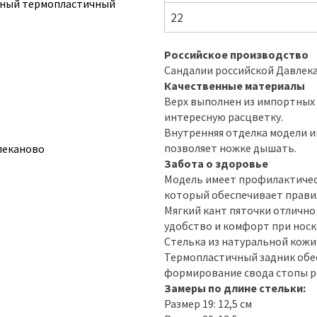
рный термопластичный
22
Российское производство
Сандалии российской Давлека
Качественные материалы
Верх выполнен из импортных 
интересную расцветку.
Внутренняя отделка модели 
позволяет ножке дышать.
влеканово
Забота о здоровье
Модель имеет профилактичес
который обеспечивает прави
Мягкий кант пяточки отлично
удобство и комфорт при носк
Стелька из натуральной кожи 
Термопластичный задник обе
формирование свода стопы р
Замеры по длине стельки:
Размер 19: 12,5 см