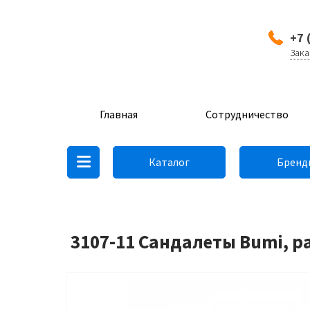
+7 
Зака
Главная
Сотрудничество
Каталог
Бренд
3107-11 Сандалеты Bumi, р