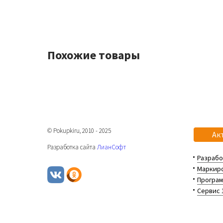
Похожие товары
© Pokupkiru, 2010 - 2025
Ак
Разработка сайта
ЛианСофт
Разрабо
Маркиро
Програм
Сервис 