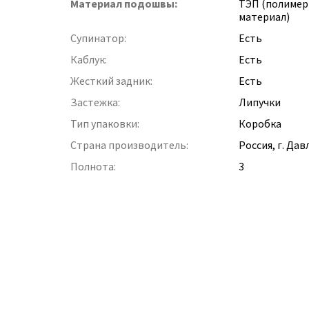
Материал подошвы:
ТЭП (полиме
материал)
Супинатор:
Есть
Каблук:
Есть
Жесткий задник:
Есть
Застежка:
Липучки
Тип упаковки:
Коробка
Страна производитель:
Россия, г. Да
Полнота:
3