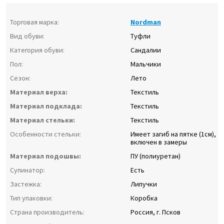
Торговая марка:
Nordman
Вид обуви:
Туфли
Категория обуви:
Сандалии
Пол:
Мальчики
Сезон:
Лето
Материал верха:
Текстиль
Материал подклада:
Текстиль
Материал стельки:
Текстиль
Особенности стельки:
Имеет загиб на пятке (1см),
включен в замеры
Материал подошвы:
ПУ (полиуретан)
Супинатор:
Есть
Застежка:
Липучки
Тип упаковки:
Коробка
Страна производитель:
Россия, г. Псков