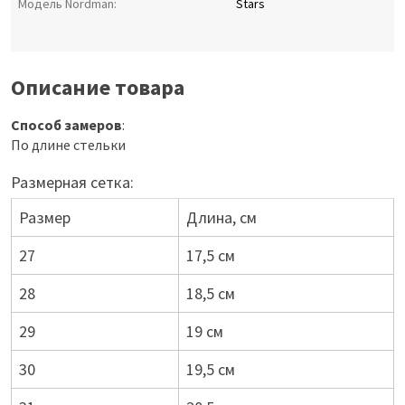
Модель Nordman:
Stars
Описание товара
Способ замеров
:
По длине стельки
Размерная сетка:
Размер
Длина, см
27
17,5 см
28
18,5 см
29
19 см
30
19,5 см