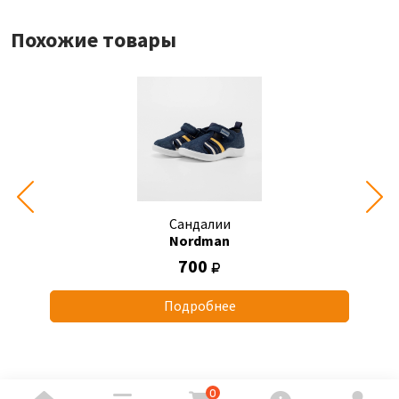
Похожие товары
Сандалии
Nordman
700
Подробнее
0