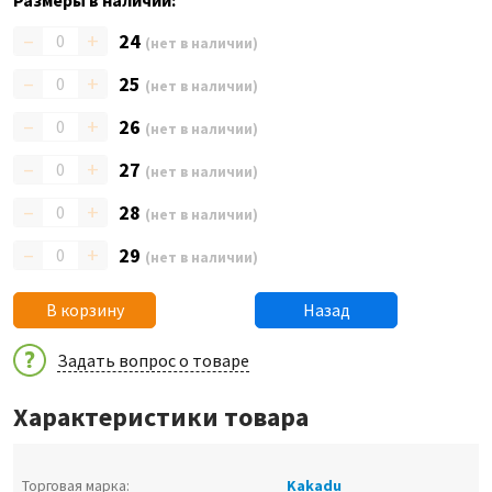
Размеры в наличии:
–
+
24
(нет в наличии)
–
+
25
(нет в наличии)
–
+
26
(нет в наличии)
–
+
27
(нет в наличии)
–
+
28
(нет в наличии)
–
+
29
(нет в наличии)
В корзину
Назад
Задать вопрос о товаре
Характеристики товара
Торговая марка:
Kakadu