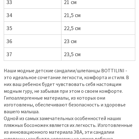
33
21 см
34
21,5 см
35
22,5 см
36
23 см
37
23,5 см
Наши модные детские сандалии/шлепанцы BOTTILINI -
это идеальное сочетание легкости, комфорта и стиля. В
них ваш ребенок будет чувствовать себя настоящим
модным гуру, не забывая при этом о своем комфорте.
Гипоаллергенные материалы, из которых они
изготовлены, обеспечивают безопасность и здоровье
вашего малыша.
Одной из самых замечательных особенностей наших
пляжных босоножек является их легкость. Изготовленные
из инновационного материала ЭВА, эти сандалии
шлепанцы как будто невесомы на ножке ребенка.