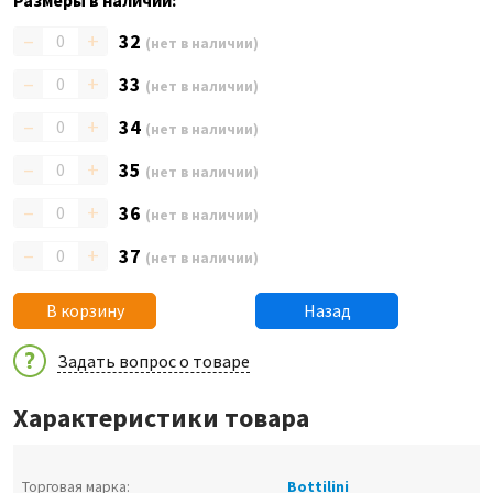
Размеры в наличии:
–
+
32
(нет в наличии)
–
+
33
(нет в наличии)
–
+
34
(нет в наличии)
–
+
35
(нет в наличии)
–
+
36
(нет в наличии)
–
+
37
(нет в наличии)
В корзину
Назад
Задать вопрос о товаре
Характеристики товара
Торговая марка:
Bottilini