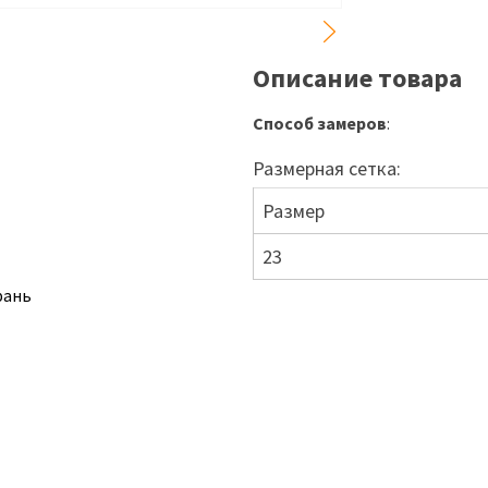
Описание товара
Способ замеров
:
Размерная сетка:
Размер
23
рань