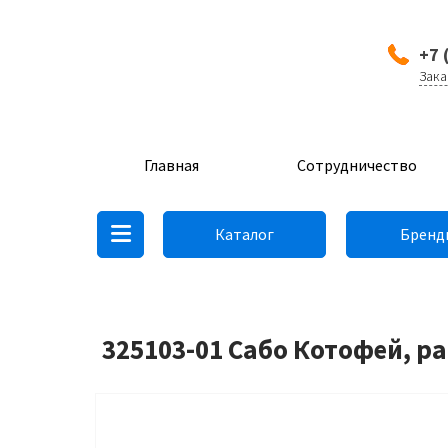
+7 
Зака
Главная
Сотрудничество
Каталог
Бренд
325103-01 Сабо Котофей, р