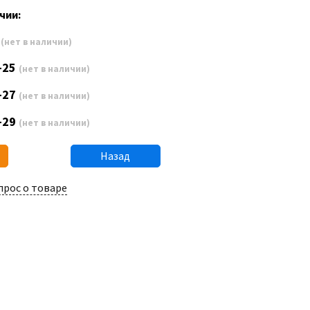
чии:
3
(нет в наличии)
-25
(нет в наличии)
-27
(нет в наличии)
-29
(нет в наличии)
Назад
прос о товаре