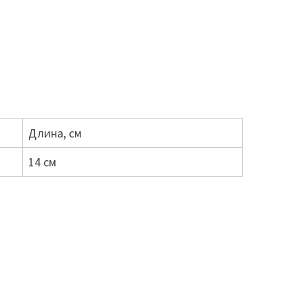
Длина, см
14 см