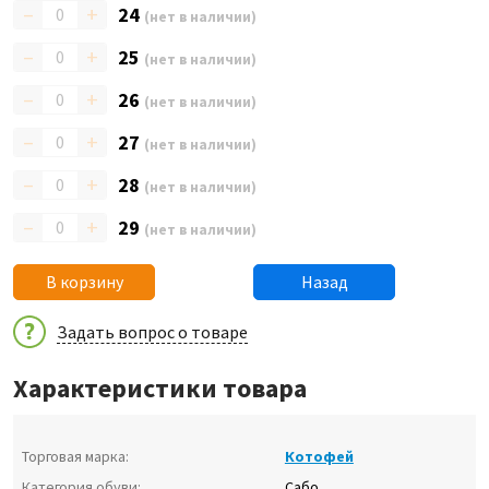
–
+
24
(нет в наличии)
–
+
25
(нет в наличии)
–
+
26
(нет в наличии)
–
+
27
(нет в наличии)
–
+
28
(нет в наличии)
–
+
29
(нет в наличии)
В корзину
Назад
Задать вопрос о товаре
Характеристики товара
Торговая марка:
Котофей
Категория обуви:
Сабо