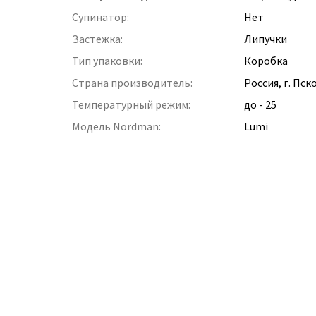
Супинатор:
Нет
Застежка:
Липучки
Тип упаковки:
Коробка
Страна производитель:
Россия, г. Пск
Температурный режим:
до - 25
Модель Nordman:
Lumi