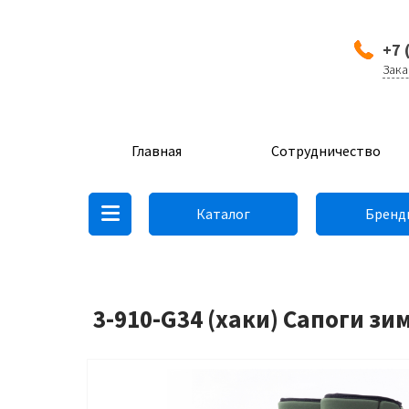
+7 
Зака
Главная
Сотрудничество
Каталог
Бренд
3-910-G34 (хаки) Сапоги з