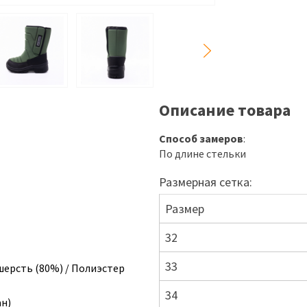
Описание товара
Способ замеров
:
По длине стельки
Размерная сетка:
Размер
32
33
шерсть (80%) / Полиэстер
34
ан)