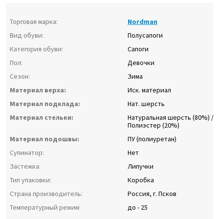
Торговая марка:
Nordman
Вид обуви:
Полусапоги
Категория обуви:
Сапоги
Пол:
Девочки
Сезон:
Зима
Материал верха:
Иск. материал
Материал подклада:
Нат. шерсть
Материал стельки:
Натуральная шерсть (80%) /
Полиэстер (20%)
Материал подошвы:
ПУ (полиуретан)
Супинатор:
Нет
Застежка:
Липучки
Тип упаковки:
Коробка
Страна производитель:
Россия, г. Псков
Температурный режим:
до - 25