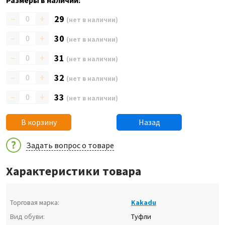
Размеры в наличии:
–
+
29
(нет в наличии)
–
+
30
(нет в наличии)
–
+
31
(нет в наличии)
–
+
32
(нет в наличии)
–
+
33
(нет в наличии)
В корзину
Назад
Задать вопрос о товаре
Характеристики товара
Торговая марка:
Kakadu
Вид обуви:
Туфли