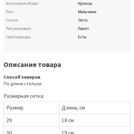
Категория обуви:
Кроксы
Пол:
Мальчики
Сезон:
Лето
Тип упаковки:
Пакет
Светодиоды:
Есть
Описание товара
Способ замеров
:
По длине стельки
Размерная сетка:
Размер
Длина, см
29
18 см
30
19 см