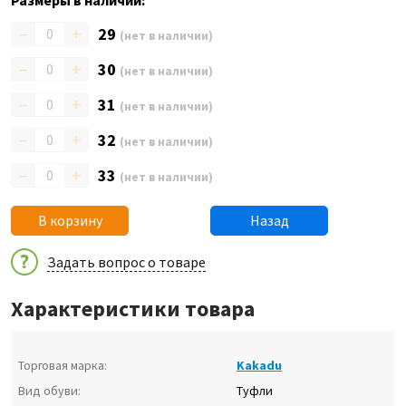
Размеры в наличии:
–
+
29
(нет в наличии)
–
+
30
(нет в наличии)
–
+
31
(нет в наличии)
–
+
32
(нет в наличии)
–
+
33
(нет в наличии)
В корзину
Назад
Задать вопрос о товаре
Характеристики товара
Торговая марка:
Kakadu
Вид обуви:
Туфли