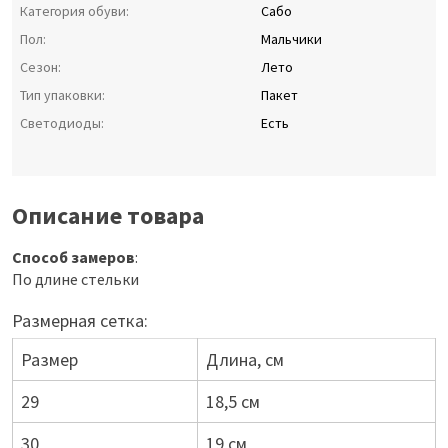
Категория обуви:
Сабо
Пол:
Мальчики
Сезон:
Лето
Тип упаковки:
Пакет
Светодиоды:
Есть
Описание товара
Способ замеров
:
По длине стельки
Размерная сетка:
Размер
Длина, см
29
18,5 см
30
19 см