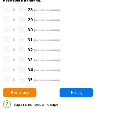
Размеры в наличии:
–
+
28
(нет в наличии)
–
+
29
(нет в наличии)
–
+
30
(нет в наличии)
–
+
31
(нет в наличии)
–
+
32
(нет в наличии)
–
+
33
(нет в наличии)
–
+
34
(нет в наличии)
–
+
35
(нет в наличии)
В корзину
Назад
Задать вопрос о товаре