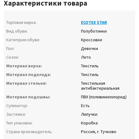
Характеристики товара
Торговая марка:
ECOTEX STAR
Вид обуви:
Полуботинки
Категория обуви:
Кроссовки
Пол:
Девочки
Сезон:
Лето
Материал верха:
Текстиль
Материал подклада:
Текстиль
Материал стельки:
Текстильная
антибактериальная
Материал подошвы:
ПВХ (поливинилхлорид)
Супинатор:
Есть
Застежка:
Липучки
Тип упаковки:
Коробка
Страна производитель:
Россия, г. Тучково