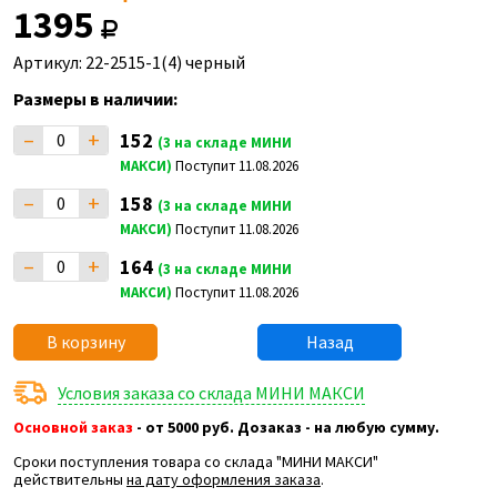
1395
Артикул: 22-2515-1(4) черный
Размеры в наличии:
–
+
152
(3 на складе МИНИ
МАКСИ)
Поступит 11.08.2026
–
+
158
(3 на складе МИНИ
МАКСИ)
Поступит 11.08.2026
–
+
164
(3 на складе МИНИ
МАКСИ)
Поступит 11.08.2026
В корзину
Назад
Условия заказа со склада МИНИ МАКСИ
Основной заказ
- от 5000 руб. Дозаказ - на любую сумму.
Сроки поступления товара со склада "МИНИ МАКСИ"
действительны
на дату оформления заказа
.