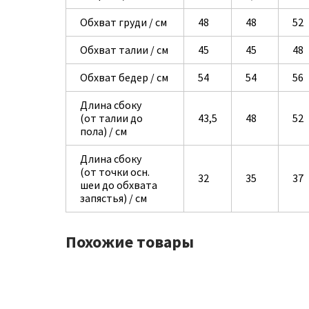
Обхват груди / см
48
48
52
Обхват талии / см
45
45
48
Обхват бедер / см
54
54
56
Длина сбоку
(от талии до
43,5
48
52
пола) / см
Длина сбоку
(от точки осн.
32
35
37
шеи до обхвата
запястья) / см
Похожие товары