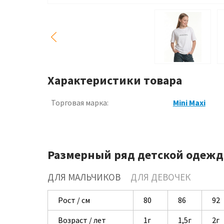
Характеристики товара
Торговая марка:
Mini Maxi
Размерный ряд детской одежд
ДЛЯ МАЛЬЧИКОВ
ДЛЯ ДЕВОЧЕК
Рост / см
80
86
92
Возраст / лет
1г
1,5г
2г