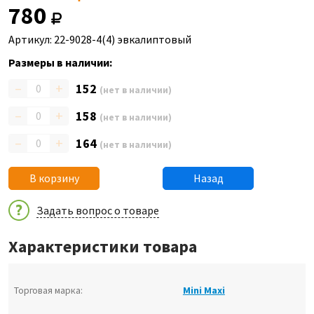
780
Артикул: 22-9028-4(4) эвкалиптовый
Размеры в наличии:
–
+
152
(нет в наличии)
–
+
158
(нет в наличии)
–
+
164
(нет в наличии)
В корзину
Назад
Задать вопрос о товаре
Характеристики товара
Торговая марка:
Mini Maxi