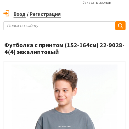
Заказать звонок
Вход
/
Регистрация
Футболка с принтом (152-164см) 22-9028-
4(4) эвкалиптовый