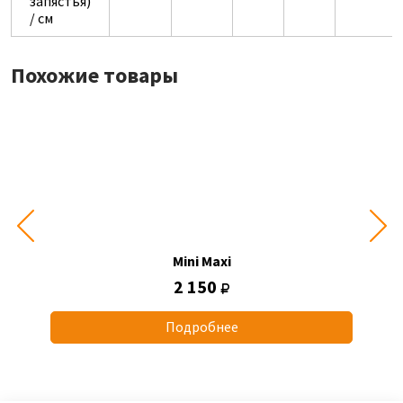
запястья)
/ см
Похожие товары
Mini Maxi
2 150
Подробнее