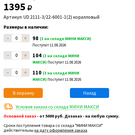
1395
Артикул: UD 2111-3/22-6001-1(2) коралловый
Размеры в наличии:
–
+
98
(3 на складе МИНИ МАКСИ)
Поступит 11.08.2026
–
+
104
(3 на складе МИНИ
МАКСИ)
Поступит 11.08.2026
–
+
110
(3 на складе МИНИ
МАКСИ)
Поступит 11.08.2026
В корзину
Назад
Условия заказа со склада МИНИ МАКСИ
Основной заказ
- от 5000 руб. Дозаказ - на любую сумму.
Сроки поступления товара со склада "МИНИ МАКСИ"
действительны
на дату оформления заказа
.