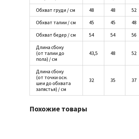
Обхват груди / см
48
48
52
Обхват талии / см
45
45
48
Обхват бедер / см
54
54
56
Длина сбоку
(от талии до
43,5
48
52
пола) / см
Длина сбоку
(от точки осн.
32
35
37
шеи до обхвата
запястья) / см
Похожие товары