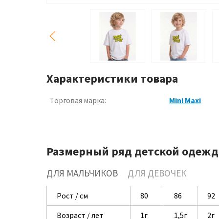
Характеристики товара
Торговая марка:
Mini Maxi
Размерный ряд детской одежд
ДЛЯ МАЛЬЧИКОВ
ДЛЯ ДЕВОЧЕК
Рост / см
80
86
92
Возраст / лет
1г
1,5г
2г