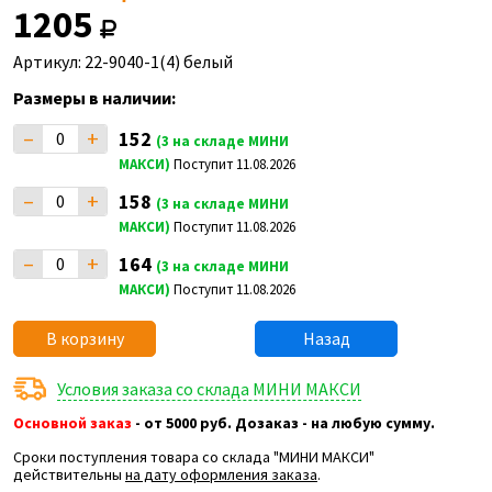
1205
Артикул: 22-9040-1(4) белый
Размеры в наличии:
–
+
152
(3 на складе МИНИ
МАКСИ)
Поступит 11.08.2026
–
+
158
(3 на складе МИНИ
МАКСИ)
Поступит 11.08.2026
–
+
164
(3 на складе МИНИ
МАКСИ)
Поступит 11.08.2026
В корзину
Назад
Условия заказа со склада МИНИ МАКСИ
Основной заказ
- от 5000 руб. Дозаказ - на любую сумму.
Сроки поступления товара со склада "МИНИ МАКСИ"
действительны
на дату оформления заказа
.