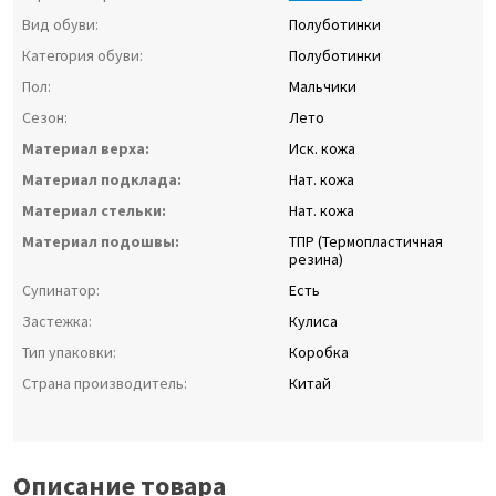
Вид обуви:
Полуботинки
Категория обуви:
Полуботинки
Пол:
Мальчики
Сезон:
Лето
Материал верха:
Иск. кожа
Материал подклада:
Нат. кожа
Материал стельки:
Нат. кожа
Материал подошвы:
ТПР (Термопластичная
резина)
Супинатор:
Есть
Застежка:
Кулиса
Тип упаковки:
Коробка
Страна производитель:
Китай
Описание товара