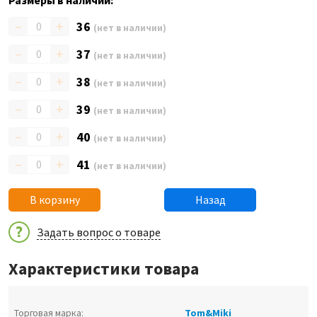
Размеры в наличии:
–
+
36
(нет в наличии)
–
+
37
(нет в наличии)
–
+
38
(нет в наличии)
–
+
39
(нет в наличии)
–
+
40
(нет в наличии)
–
+
41
(нет в наличии)
В корзину
Назад
Задать вопрос о товаре
Характеристики товара
Торговая марка:
Tom&Miki