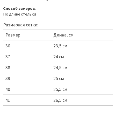
Способ замеров
:
По длине стельки
Размерная сетка:
Размер
Длина, см
36
23,5 см
37
24 см
38
24,5 см
39
25 см
40
25,5 см
41
26,5 см