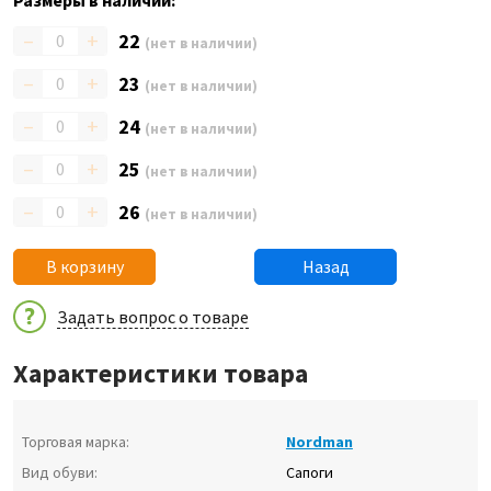
Размеры в наличии:
–
+
22
(нет в наличии)
–
+
23
(нет в наличии)
–
+
24
(нет в наличии)
–
+
25
(нет в наличии)
–
+
26
(нет в наличии)
В корзину
Назад
Задать вопрос о товаре
Характеристики товара
Торговая марка:
Nordman
Вид обуви:
Сапоги