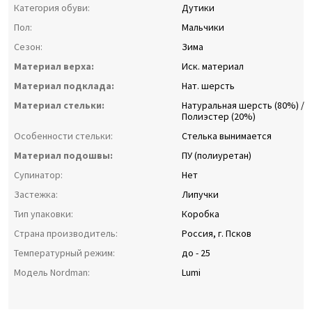
Категория обуви:
Дутики
Пол:
Мальчики
Сезон:
Зима
Материал верха:
Иск. материал
Материал подклада:
Нат. шерсть
Материал стельки:
Натуральная шерсть (80%) /
Полиэстер (20%)
Особенности стельки:
Стелька вынимается
Материал подошвы:
ПУ (полиуретан)
Супинатор:
Нет
Застежка:
Липучки
Тип упаковки:
Коробка
Страна производитель:
Россия, г. Псков
Температурный режим:
до - 25
Модель Nordman:
Lumi