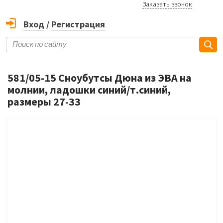
Заказать звонок
Вход
/
Регистрация
581/05-15 Сноубутсы Дюна из ЭВА на
молнии, ладошки синий/т.синий,
размеры 27-33