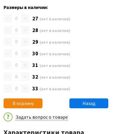
Размеры в наличии:
–
+
27
(нет в наличии)
–
+
28
(нет в наличии)
–
+
29
(нет в наличии)
–
+
30
(нет в наличии)
–
+
31
(нет в наличии)
–
+
32
(нет в наличии)
–
+
33
(нет в наличии)
В корзину
Назад
Задать вопрос о товаре
Характеристики товара