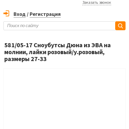
Заказать звонок
Вход
/
Регистрация
581/05-17 Сноубутсы Дюна из ЭВА на
молнии, лайки розовый/у.розовый,
размеры 27-33