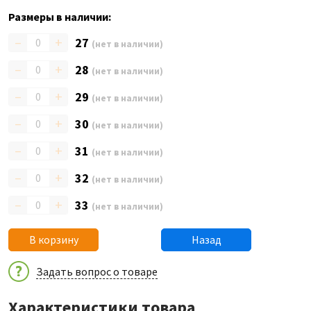
Размеры в наличии:
–
+
27
(нет в наличии)
–
+
28
(нет в наличии)
–
+
29
(нет в наличии)
–
+
30
(нет в наличии)
–
+
31
(нет в наличии)
–
+
32
(нет в наличии)
–
+
33
(нет в наличии)
В корзину
Назад
Задать вопрос о товаре
Характеристики товара