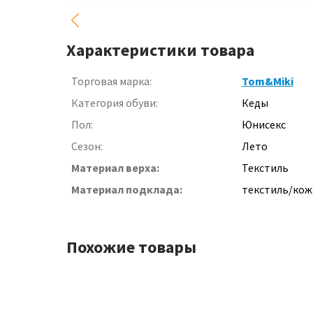
Характеристики товара
Торговая марка:
Tom&Miki
Категория обуви:
Кеды
Пол:
Юнисекс
Сезон:
Лето
Материал верха:
Текстиль
Материал подклада:
текстиль/кож
Похожие товары