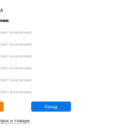
-A
чии:
1
(нет в наличии)
2
(нет в наличии)
3
(нет в наличии)
4
(нет в наличии)
5
(нет в наличии)
6
(нет в наличии)
Назад
прос о товаре