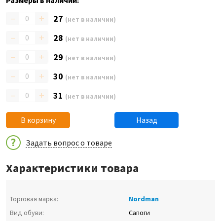
Размеры в наличии:
–
+
27
(нет в наличии)
–
+
28
(нет в наличии)
–
+
29
(нет в наличии)
–
+
30
(нет в наличии)
–
+
31
(нет в наличии)
В корзину
Назад
Задать вопрос о товаре
Характеристики товара
Торговая марка:
Nordman
Вид обуви:
Сапоги