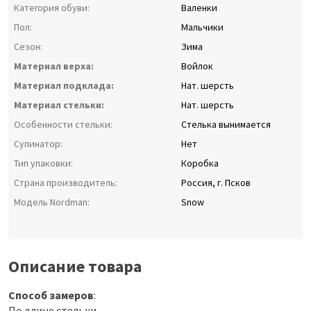
Категория обуви:
Валенки
Пол:
Мальчики
Сезон:
Зима
Материал верха:
Войлок
Материал подклада:
Нат. шерсть
Материал стельки:
Нат. шерсть
Особенности стельки:
Стелька вынимается
Супинатор:
Нет
Тип упаковки:
Коробка
Страна производитель:
Россия, г. Псков
Модель Nordman:
Snow
Описание товара
Способ замеров
:
По длине стельки