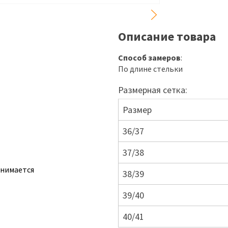
Описание товара
Способ замеров
:
По длине стельки
Размерная сетка:
Размер
36/37
37/38
ынимается
38/39
39/40
40/41