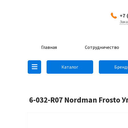
+7 
Зака
Главная
Сотрудничество
Каталог
Бренд
6-032-R07 Nordman Frosto У