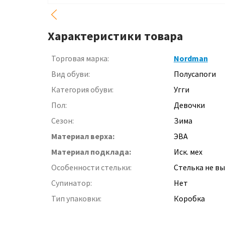
Характеристики товара
Торговая марка:
Nordman
Вид обуви:
Полусапоги
Категория обуви:
Угги
Пол:
Девочки
Сезон:
Зима
Материал верха:
ЭВА
Материал подклада:
Иск. мех
Особенности стельки:
Стелька не в
Супинатор:
Нет
Тип упаковки:
Коробка