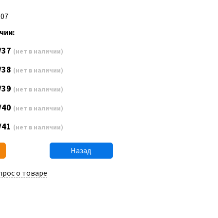
R07
чии:
/37
(нет в наличии)
/38
(нет в наличии)
/39
(нет в наличии)
/40
(нет в наличии)
/41
(нет в наличии)
Назад
прос о товаре