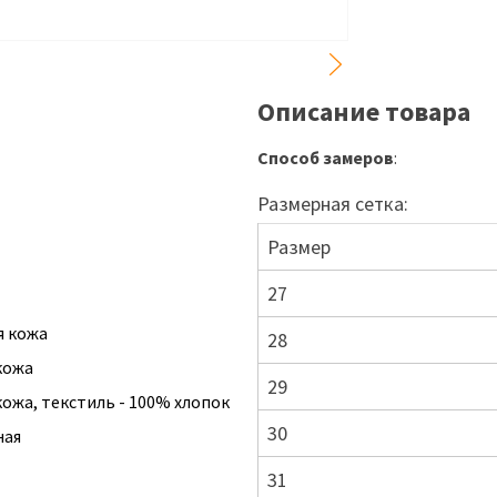
Описание товара
Способ замеров
:
Размерная сетка:
Размер
27
я кожа
28
кожа
29
ожа, текстиль - 100% хлопок
30
ная
31