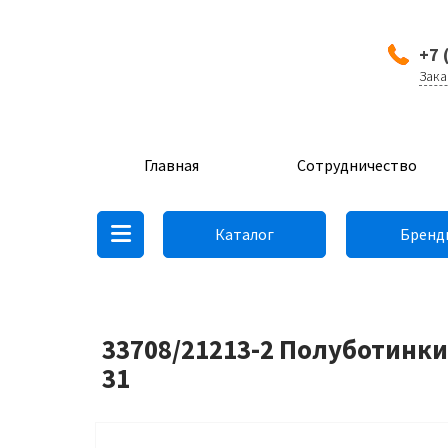
+7 
Зака
Главная
Сотрудничество
Каталог
Бренд
33708/21213-2 Полуботинки
31