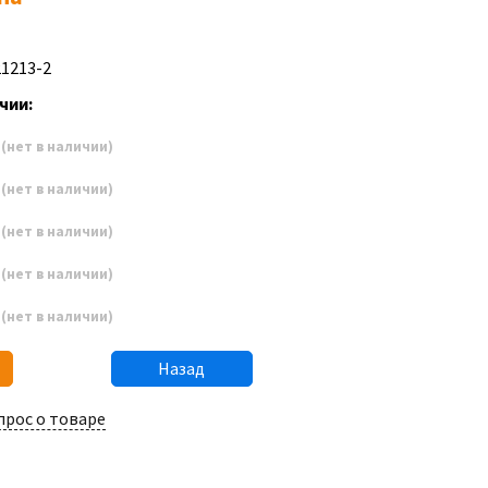
21213-2
чии:
7
(нет в наличии)
8
(нет в наличии)
9
(нет в наличии)
0
(нет в наличии)
1
(нет в наличии)
Назад
прос о товаре