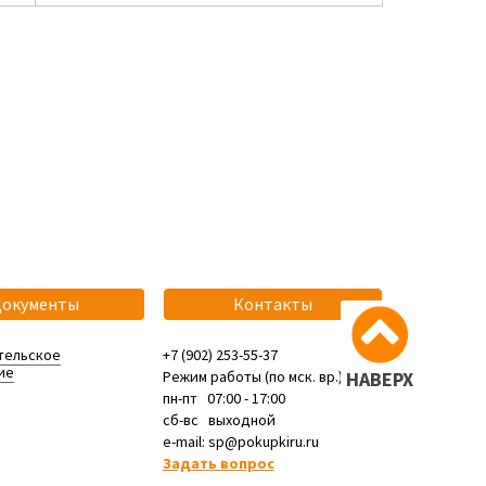
Документы
Контакты
тельское
+7 (902) 253-55-37
ие
Режим работы (по мск. вр.):
НАВЕРХ
пн-пт 07:00 - 17:00
сб-вс выходной
e-mail: sp@pokupkiru.ru
Задать вопрос