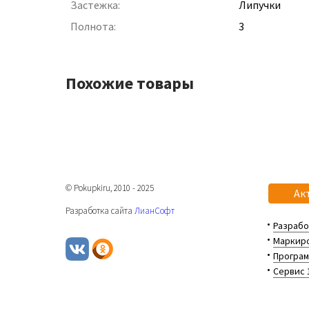
Застежка:
Липучки
Полнота:
3
Похожие товары
© Pokupkiru, 2010 - 2025
Ак
Разработка сайта
ЛианСофт
Разрабо
Маркиро
Програм
Сервис 