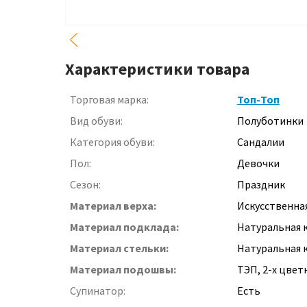
Характеристики товара
Торговая марка:
Топ-Топ
Вид обуви:
Полуботинки
Категория обуви:
Сандалии
Пол:
Девочки
Сезон:
Праздник
Материал верха:
Искусственна
Материал подклада:
Натуральная 
Материал стельки:
Натуральная к
Материал подошвы:
ТЭП, 2-х цвет
Супинатор:
Есть