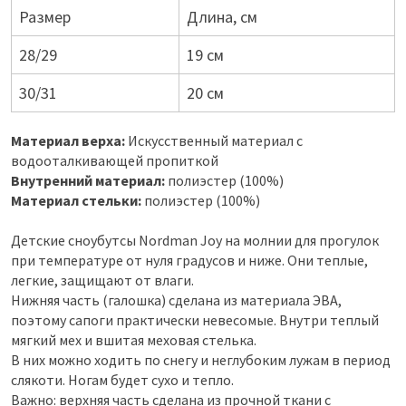
Размер
Длина, см
28/29
19 см
30/31
20 см
Материал верха:
Искусственный материал с
водооталкивающей пропиткой
Внутренний материал:
полиэстер (100%)
Материал стельки:
полиэстер (100%)
Детские сноубутсы Nordman Joy на молнии для прогулок
при температуре от нуля градусов и ниже. Они теплые,
легкие, защищают от влаги.
Нижняя часть (галошка) сделана из материала ЭВА,
поэтому сапоги практически невесомые. Внутри теплый
мягкий мех и вшитая меховая стелька.
В них можно ходить по снегу и неглубоким лужам в период
слякоти. Ногам будет сухо и тепло.
Важно: верхняя часть сделана из прочной ткани с