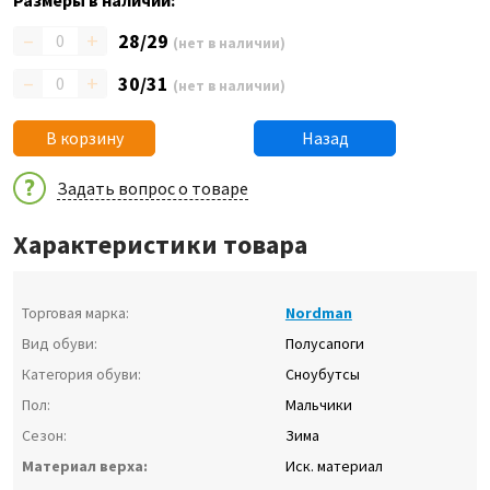
Размеры в наличии:
–
+
28/29
(нет в наличии)
–
+
30/31
(нет в наличии)
В корзину
Назад
Задать вопрос о товаре
Характеристики товара
Торговая марка:
Nordman
Вид обуви:
Полусапоги
Категория обуви:
Сноубутсы
Пол:
Мальчики
Сезон:
Зима
Материал верха:
Иск. материал