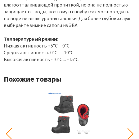
влагоотталкивающей пропиткой, но она не полностью
защищает от воды, поэтому в сноубутсах можно ходить
по воде не выше уровня галошки. Для более глубоких луж
выбирайте зимние сапоги из ЭВА.
Температурный режим:
Низкая активность +5°С ... 0°С
Средняя активность 0°С ... -10°С
Высокая активность -10°С ... -15°С
Похожие товары