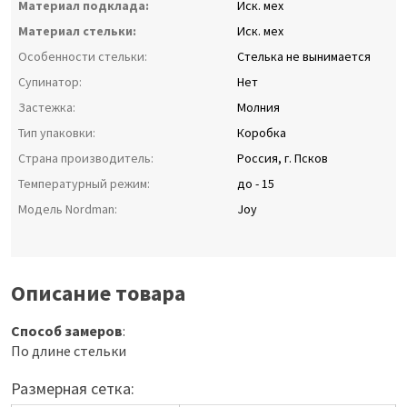
Материал подклада:
Иск. мех
Материал стельки:
Иск. мех
Особенности стельки:
Стелька не вынимается
Супинатор:
Нет
Застежка:
Молния
Тип упаковки:
Коробка
Страна производитель:
Россия, г. Псков
Температурный режим:
до - 15
Модель Nordman:
Joy
Описание товара
Способ замеров
:
По длине стельки
Размерная сетка: