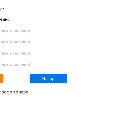
D01
чии:
2
(нет в наличии)
3
(нет в наличии)
4
(нет в наличии)
5
(нет в наличии)
Назад
прос о товаре