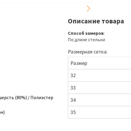
Описание товара
Способ замеров
:
По длине стельки
Размерная сетка:
Размер
32
33
шерсть (80%) / Полиэстер
34
35
ан)