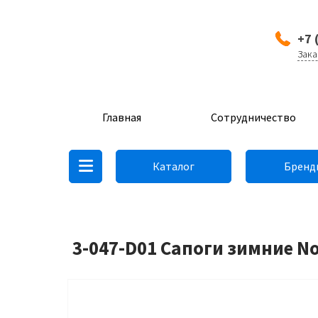
+7 
Зака
Главная
Сотрудничество
Каталог
Бренд
3-047-D01 Сапоги зимние N