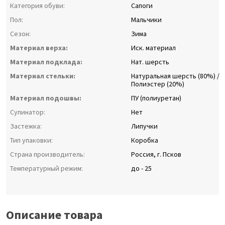
Категория обуви:
Сапоги
Пол:
Мальчики
Сезон:
Зима
Материал верха:
Иск. материал
Материал подклада:
Нат. шерсть
Материал стельки:
Натуральная шерсть (80%) /
Полиэстер (20%)
Материал подошвы:
ПУ (полиуретан)
Супинатор:
Нет
Застежка:
Липучки
Тип упаковки:
Коробка
Страна производитель:
Россия, г. Псков
Температурный режим:
до - 25
Описание товара