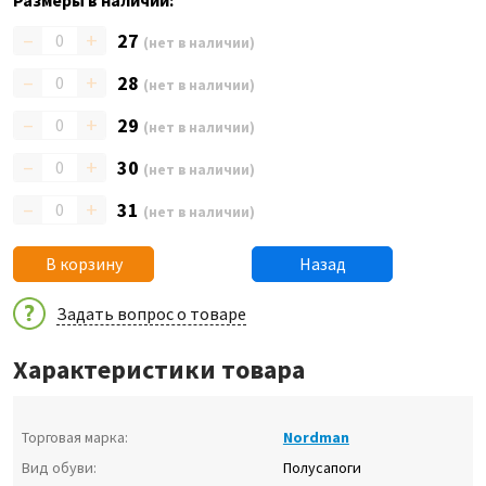
Размеры в наличии:
–
+
27
(нет в наличии)
–
+
28
(нет в наличии)
–
+
29
(нет в наличии)
–
+
30
(нет в наличии)
–
+
31
(нет в наличии)
В корзину
Назад
Задать вопрос о товаре
Характеристики товара
Торговая марка:
Nordman
Вид обуви:
Полусапоги