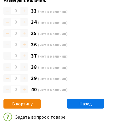
Размеры в наличии:
–
+
33
(нет в наличии)
–
+
34
(нет в наличии)
–
+
35
(нет в наличии)
–
+
36
(нет в наличии)
–
+
37
(нет в наличии)
–
+
38
(нет в наличии)
–
+
39
(нет в наличии)
–
+
40
(нет в наличии)
В корзину
Назад
Задать вопрос о товаре