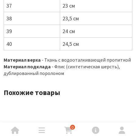
37
23 см
38
23,5 см
39
24 см
40
24,5 см
Материал верха
- Ткань с водооталкивающей пропиткой
Материал подклада
- Флис (синтетическая шерсть),
дублированный поролоном
Похожие товары
0