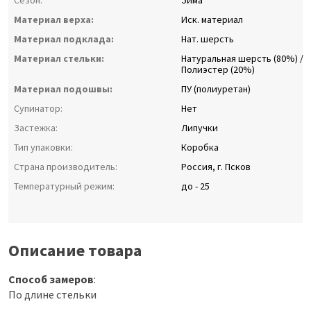
Сезон:
Зима
Материал верха:
Иск. материал
Материал подклада:
Нат. шерсть
Материал стельки:
Натуральная шерсть (80%) /
Полиэстер (20%)
Материал подошвы:
ПУ (полиуретан)
Супинатор:
Нет
Застежка:
Липучки
Тип упаковки:
Коробка
Страна производитель:
Россия, г. Псков
Температурный режим:
до - 25
Описание товара
Способ замеров
:
По длине стельки