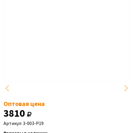
Оптовая цена
3810
Артикул: 3-003-P19