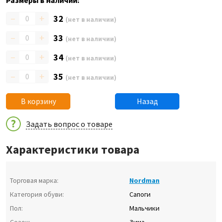
Размеры в наличии:
–
+
32
(нет в наличии)
–
+
33
(нет в наличии)
–
+
34
(нет в наличии)
–
+
35
(нет в наличии)
В корзину
Назад
Задать вопрос о товаре
Характеристики товара
Торговая марка:
Nordman
Категория обуви:
Сапоги
Пол:
Мальчики