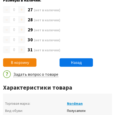
Размеры в наличии:
–
+
27
(нет в наличии)
–
+
28
(нет в наличии)
–
+
29
(нет в наличии)
–
+
30
(нет в наличии)
–
+
31
(нет в наличии)
В корзину
Назад
Задать вопрос о товаре
Характеристики товара
Торговая марка:
Nordman
Вид обуви:
Полусапоги