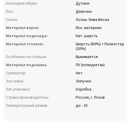
Категория обуви:
Дутики
Пол:
Девочки
Сезон:
Осень-Зима-Весна
Материал верха:
Иск. материал
Материал подклада:
Нат. шерсть
Материал стельки:
Шерсть (80%) + Полиэстер
(20%)
Особенности стельки:
Вынимается
Материал подошвы:
ПУ (полиуретан)
Супинатор:
Нет
Застежка:
Липучки
Тип упаковки:
Коробка
Страна производитель:
Россия, г. Псков
Температурный режим:
до - 25