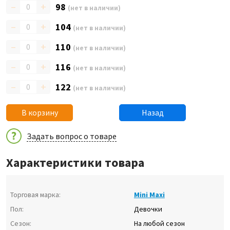
–
+
98
(нет в наличии)
–
+
104
(нет в наличии)
–
+
110
(нет в наличии)
–
+
116
(нет в наличии)
–
+
122
(нет в наличии)
В корзину
Назад
Задать вопрос о товаре
Характеристики товара
Торговая марка:
Mini Maxi
Пол:
Девочки
Сезон:
На любой сезон