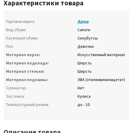
Характеристики товара
Торговая марка:
Дюна
Вид обуви:
Сапоги
Категория обуви:
Сноубутсы
Пол:
Девочки
Материал верха:
Искусственный материал
Материал подклада:
Шерсть
Материал стельки:
Шерсть
Материал подошвы:
ЭВА (этиленвинилацетат)
Супинатор:
Нет
Застежка:
Кулиса
Температурный режим:
до - 10
Описание товара