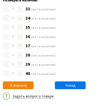
Размеры в наличии:
–
+
33
(нет в наличии)
–
+
34
(нет в наличии)
–
+
35
(нет в наличии)
–
+
36
(нет в наличии)
–
+
37
(нет в наличии)
–
+
38
(нет в наличии)
–
+
39
(нет в наличии)
–
+
40
(нет в наличии)
В корзину
Назад
Задать вопрос о товаре