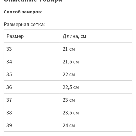
Способ замеров
:
Размерная сетка:
Размер
Длина, см
33
21 см
34
21,5 см
35
22 см
36
22,5 см
37
23 см
38
23,5 см
39
24 см