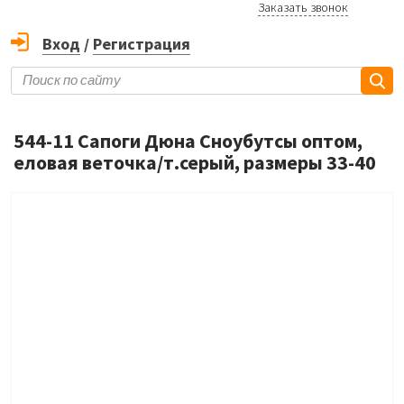
Заказать звонок
Вход
/
Регистрация
544-11 Сапоги Дюна Сноубутсы оптом,
еловая веточка/т.серый, размеры 33-40