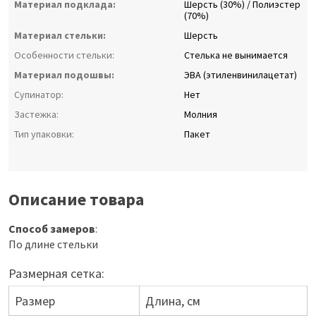
Материал подклада:
Шерсть (30%) / Полиэстер
(70%)
Материал стельки:
Шерсть
Особенности стельки:
Стелька не вынимается
Материал подошвы:
ЭВА (этиленвинилацетат)
Супинатор:
Нет
Застежка:
Молния
Тип упаковки:
Пакет
Описание товара
Способ замеров
:
По длине стельки
Размерная сетка:
Размер
Длина, см