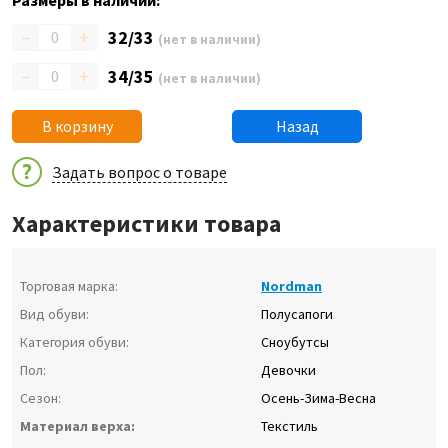
Размеры в наличии:
–
+
32/33
(нет в наличии)
–
+
34/35
(нет в наличии)
В корзину
Назад
Задать вопрос о товаре
Характеристики товара
Торговая марка:
Nordman
Вид обуви:
Полусапоги
Категория обуви:
Сноубутсы
Пол:
Девочки
Сезон:
Осень-Зима-Весна
Материал верха:
Текстиль